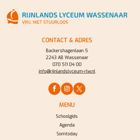
CONTACT & ADRES
Backershagenlaan 5
2243 AB Wassenaar
070 511 04 00
info@rijnlandslyceum-rlw.nl
MENU
Schoolgids
Agenda
Somtoday