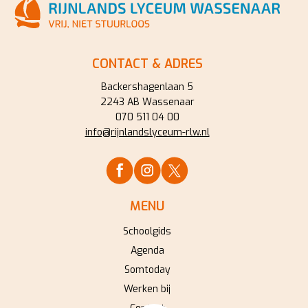
CONTACT & ADRES
Backershagenlaan 5
2243 AB Wassenaar
070 511 04 00
info@rijnlandslyceum-rlw.nl
MENU
Schoolgids
Agenda
Somtoday
Werken bij