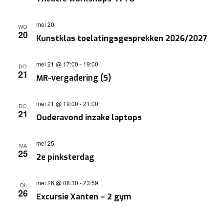
mei 20
WO
20
Kunstklas toelatingsgesprekken 2026/2027
mei 21 @ 17:00
-
19:00
DO
21
MR-vergadering (5)
mei 21 @ 19:00
-
21:00
DO
21
Ouderavond inzake laptops
mei 25
MA
25
2e pinksterdag
mei 26 @ 08:30
-
23:59
DI
26
Excursie Xanten – 2 gym