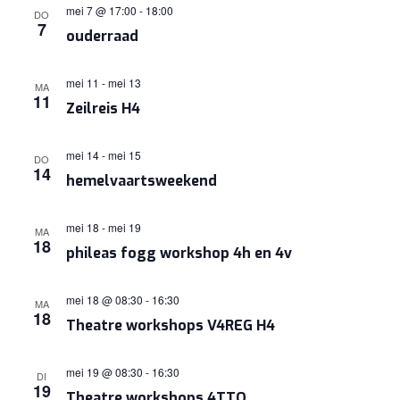
mei 7 @ 17:00
-
18:00
DO
7
ouderraad
mei 11
-
mei 13
MA
11
Zeilreis H4
mei 14
-
mei 15
DO
14
hemelvaartsweekend
mei 18
-
mei 19
MA
18
phileas fogg workshop 4h en 4v
mei 18 @ 08:30
-
16:30
MA
18
Theatre workshops V4REG H4
mei 19 @ 08:30
-
16:30
DI
19
Theatre workshops 4TTO