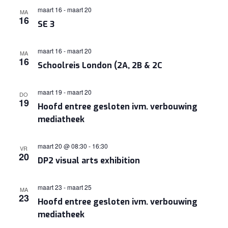
maart 16
-
maart 20
MA
16
SE 3
maart 16
-
maart 20
MA
16
Schoolreis London (2A, 2B & 2C
maart 19
-
maart 20
DO
19
Hoofd entree gesloten ivm. verbouwing
mediatheek
maart 20 @ 08:30
-
16:30
VR
20
DP2 visual arts exhibition
maart 23
-
maart 25
MA
23
Hoofd entree gesloten ivm. verbouwing
mediatheek