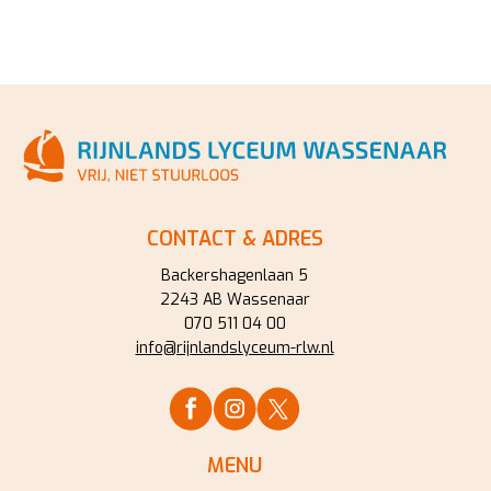
CONTACT & ADRES
Backershagenlaan 5
2243 AB Wassenaar
070 511 04 00
info@rijnlandslyceum-rlw.nl
MENU