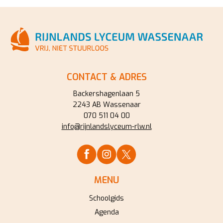
CONTACT & ADRES
Backershagenlaan 5
2243 AB Wassenaar
070 511 04 00
info@rijnlandslyceum-rlw.nl
MENU
Schoolgids
Agenda