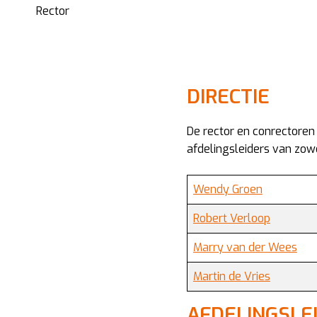
Rector
DIRECTIE
De rector en conrectoren 
afdelingsleiders van zowe
Wendy Groen
Robert Verloop
Marry van der Wees
Martin de Vries
AFDELINGSLE