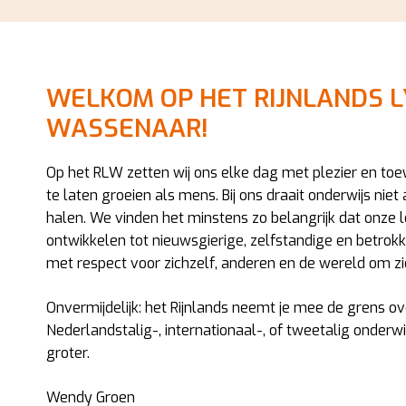
WELKOM OP HET RIJNLANDS 
WASSENAAR!
Op het RLW zetten wij ons elke dag met plezier en toe
te laten groeien als mens. Bij ons draait onderwijs niet
halen. We vinden het minstens zo belangrijk dat onze l
ontwikkelen tot nieuwsgierige, zelfstandige en betro
met respect voor zichzelf, anderen en de wereld om zi
Onvermijdelijk: het Rijnlands neemt je mee de grens ove
Nederlandstalig-, internationaal-, of tweetalig onderwi
groter.
Wendy Groen