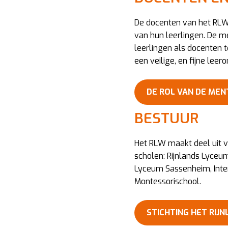
De docenten van het RLW
van hun leerlingen. De m
leerlingen als docenten 
een veilige, en fijne lee
DE ROL VAN DE ME
BESTUUR
Het RLW maakt deel uit v
scholen: Rijnlands Lyceu
Lyceum Sassenheim, Inte
Montessorischool.
STICHTING HET RIJ