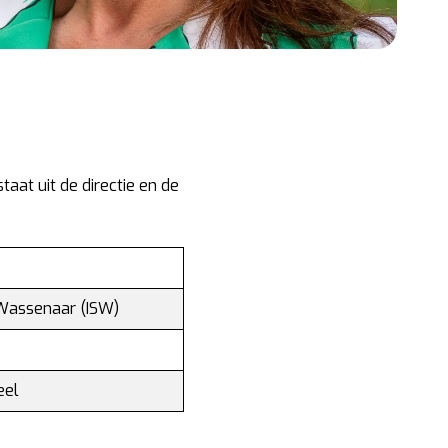
aat uit de directie en de
 Wassenaar (ISW)
eel