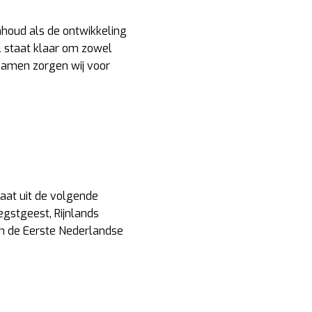
houd als de ontwikkeling
l staat klaar om zowel
 Samen zorgen wij voor
aat uit de volgende
gstgeest, Rijnlands
n de Eerste Nederlandse