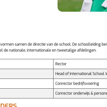
vormen samen de directie van de school. De schoolleiding best
l de nationale, internationale en tweetalige afdelingen.
Rector
Head of International School
Conrector bedrijfsvoering
Conrector onderwijs & person
IDERS