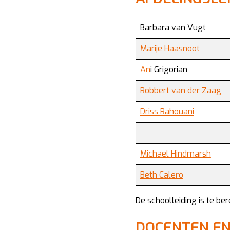
Barbara van Vugt
Marije Haasnoot
An
i Grigorian
Robbert van der Zaag
Driss Rahouani
Michael Hindmarsh
Beth Calero
De schoolleiding is te be
DOCENTEN E