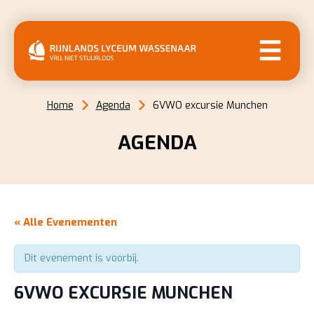
MENU
Home
Agenda
6VWO excursie Munchen
AGENDA
« Alle Evenementen
Dit evenement is voorbij.
6VWO EXCURSIE MUNCHEN