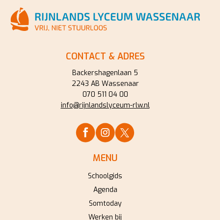
CONTACT & ADRES
Backershagenlaan 5
2243 AB Wassenaar
070 511 04 00
info@rijnlandslyceum-rlw.nl
MENU
Schoolgids
Agenda
Somtoday
Werken bij