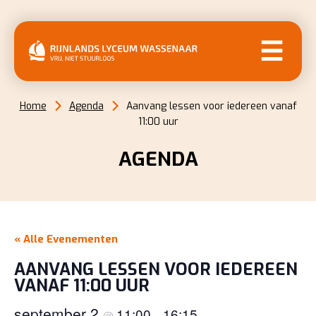
MENU
Home
Agenda
Aanvang lessen voor iedereen vanaf
11:00 uur
AGENDA
« Alle Evenementen
AANVANG LESSEN VOOR IEDEREEN
VANAF 11:00 UUR
september 2
11:00
16:15
@
–