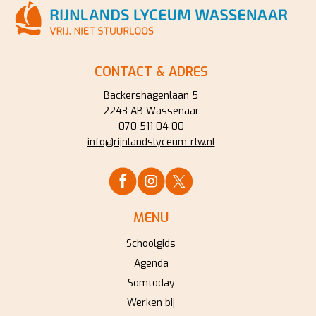
CONTACT & ADRES
Backershagenlaan 5
2243 AB Wassenaar
070 511 04 00
info@rijnlandslyceum-rlw.nl
MENU
Schoolgids
Agenda
Somtoday
Werken bij