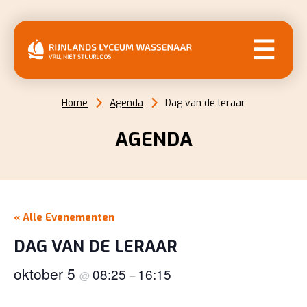
MENU
Home
Agenda
Dag van de leraar
AGENDA
« Alle Evenementen
DAG VAN DE LERAAR
oktober 5
08:25
16:15
@
–