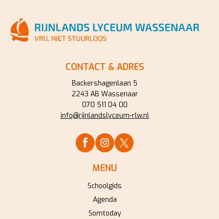
CONTACT & ADRES
Backershagenlaan 5
2243 AB Wassenaar
070 511 04 00
info@rijnlandslyceum-rlw.nl
MENU
Schoolgids
Agenda
Somtoday