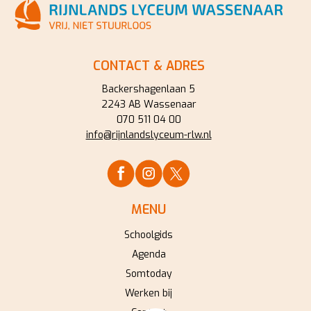
CONTACT & ADRES
Backershagenlaan 5
2243 AB Wassenaar
070 511 04 00
info@rijnlandslyceum-rlw.nl
MENU
Schoolgids
Agenda
Somtoday
Werken bij