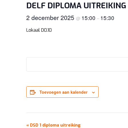
DELF DIPLOMA UITREIKING
2 december 2025
15:00
15:30
@
–
Lokaal D0.10
Toevoegen aan kalender
EVENEMENT
«
DSD 1 diploma uitreiking