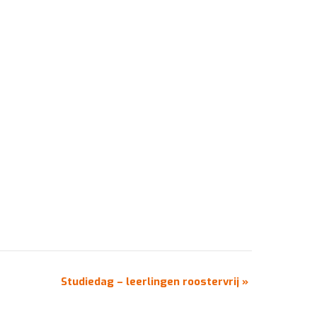
Studiedag – leerlingen roostervrij
»