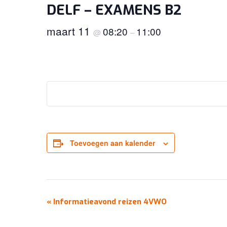
DELF – EXAMENS B2
maart 11
08:20
11:00
@
–
Toevoegen aan kalender
EVENEMENT
«
Informatieavond reizen 4VWO
NAVIGATIE