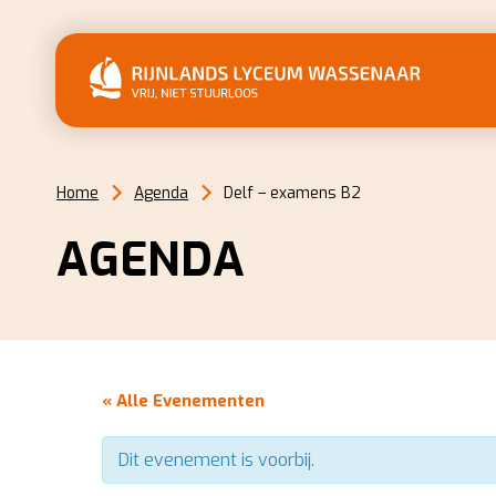
Home
Agenda
Delf – examens B2
AGENDA
« Alle Evenementen
Dit evenement is voorbij.