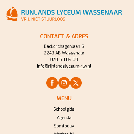
CONTACT & ADRES
Backershagenlaan 5
2243 AB Wassenaar
070 511 04 00
info@rijnlandslyceum-rlw.nl
MENU
Schoolgids
Agenda
Somtoday