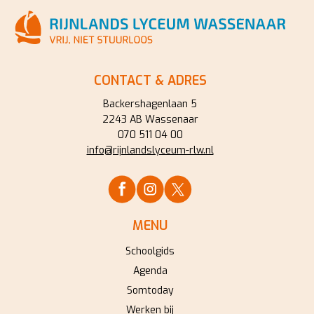
CONTACT & ADRES
Backershagenlaan 5
2243 AB Wassenaar
070 511 04 00
info@rijnlandslyceum-rlw.nl
MENU
Schoolgids
Agenda
Somtoday
Werken bij