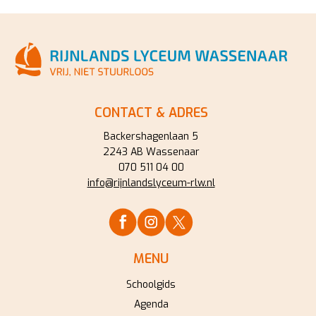
CONTACT & ADRES
Backershagenlaan 5
2243 AB Wassenaar
070 511 04 00
info@rijnlandslyceum-rlw.nl
MENU
Schoolgids
Agenda