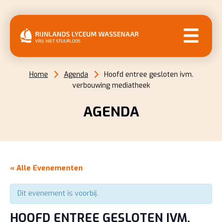
MENU
Home
Agenda
Hoofd entree gesloten ivm.
verbouwing mediatheek
AGENDA
« Alle Evenementen
Dit evenement is voorbij.
HOOFD ENTREE GESLOTEN IVM.