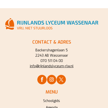
CONTACT & ADRES
Backershagenlaan 5
2243 AB Wassenaar
070 511 04 00
info@rijnlandslyceum-rlw.nl
MENU
Schoolgids
Agenda