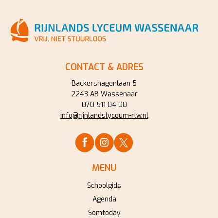
CONTACT & ADRES
Backershagenlaan 5
2243 AB Wassenaar
070 511 04 00
info@rijnlandslyceum-rlw.nl
MENU
Schoolgids
Agenda
Somtoday