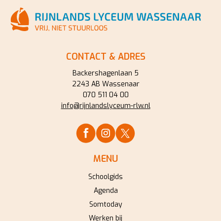
CONTACT & ADRES
Backershagenlaan 5
2243 AB Wassenaar
070 511 04 00
info@rijnlandslyceum-rlw.nl
MENU
Schoolgids
Agenda
Somtoday
Werken bij