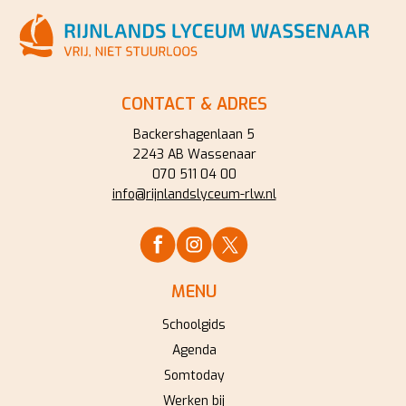
CONTACT & ADRES
Backershagenlaan 5
2243 AB Wassenaar
070 511 04 00
info@rijnlandslyceum-rlw.nl
MENU
Schoolgids
Agenda
Somtoday
Werken bij