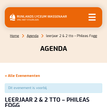
MENU
Home
Agenda
leerjaar 2 & 2 tto – Phileas Fogg
AGENDA
« Alle Evenementen
Dit evenement is voorbij.
LEERJAAR 2 & 2 TTO – PHILEAS
FOGG