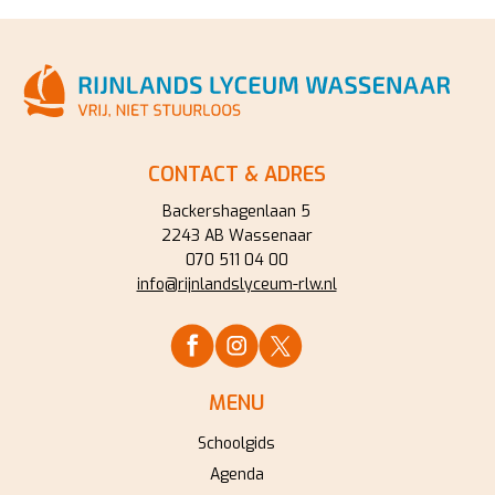
CONTACT & ADRES
Backershagenlaan 5
2243 AB Wassenaar
070 511 04 00
info@rijnlandslyceum-rlw.nl
MENU
Schoolgids
Agenda