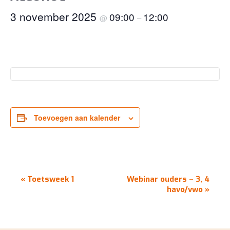
3 november 2025
09:00
12:00
@
–
Toevoegen aan kalender
EVENEMENT
«
Toetsweek 1
Webinar ouders – 3, 4
NAVIGATIE
havo/vwo
»