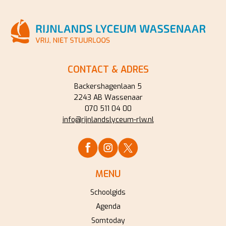
CONTACT & ADRES
Backershagenlaan 5
2243 AB Wassenaar
070 511 04 00
info@rijnlandslyceum-rlw.nl
MENU
Schoolgids
Agenda
Somtoday