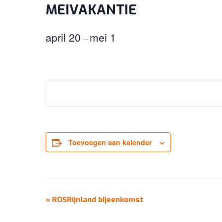
MEIVAKANTIE
april 20
mei 1
–
Toevoegen aan kalender
EVENEMENT
«
ROSRijnland bijeenkomst
NAVIGATIE