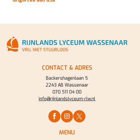
CONTACT & ADRES
Backershagenlaan 5
2243 AB Wassenaar
070 511 04 00
info@rijnlandslyceum-rlw.nl
MENU