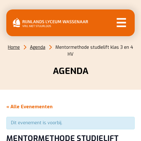
MENU
Home
Agenda
Mentormethode studielift klas 3 en 4
HV
AGENDA
« Alle Evenementen
Dit evenement is voorbij.
MENTORMETHODE STUDIELIFT