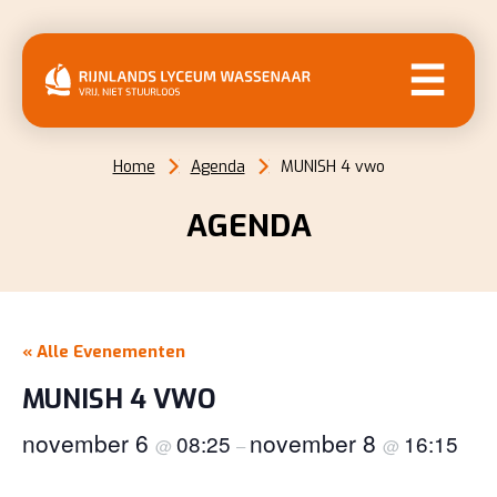
MENU
Home
Agenda
MUNISH 4 vwo
AGENDA
« Alle Evenementen
MUNISH 4 VWO
november 6
november 8
08:25
16:15
@
–
@