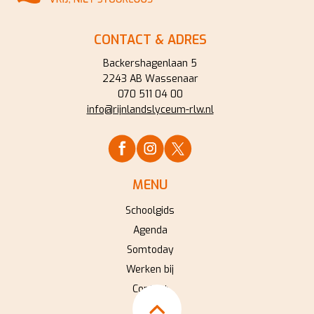
CONTACT & ADRES
Backershagenlaan 5
2243 AB Wassenaar
070 511 04 00
info@rijnlandslyceum-rlw.nl
MENU
Schoolgids
Agenda
Somtoday
Werken bij
Contact