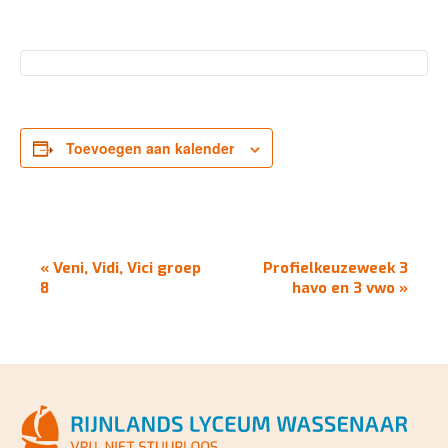
Toevoegen aan kalender
EVENEMENT
«
Veni, Vidi, Vici groep
Profielkeuzeweek 3
NAVIGATIE
8
havo en 3 vwo
»