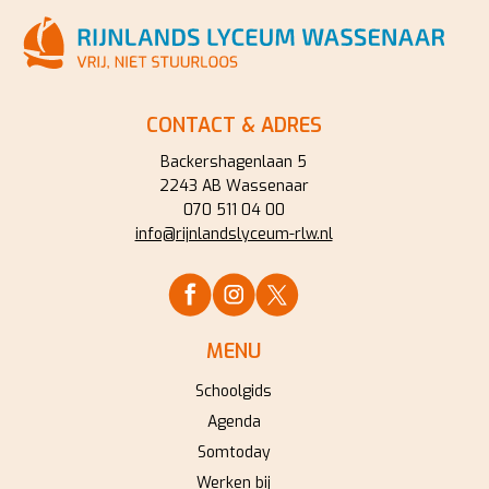
CONTACT & ADRES
Backershagenlaan 5
2243 AB Wassenaar
070 511 04 00
info@rijnlandslyceum-rlw.nl
MENU
Schoolgids
Agenda
Somtoday
Werken bij