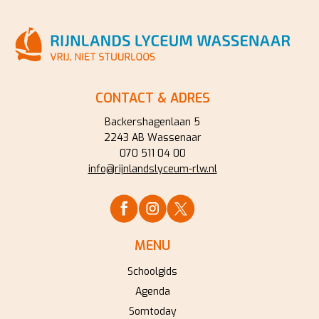
CONTACT & ADRES
Backershagenlaan 5
2243 AB Wassenaar
070 511 04 00
info@rijnlandslyceum-rlw.nl
MENU
Schoolgids
Agenda
Somtoday