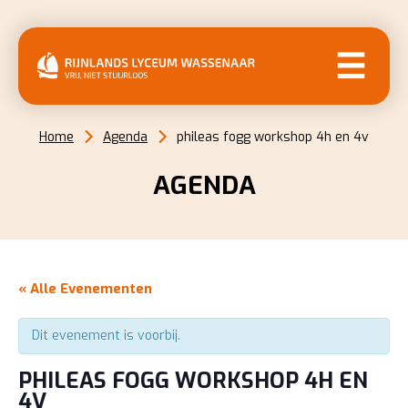
MENU
Home
Agenda
phileas fogg workshop 4h en 4v
AGENDA
« Alle Evenementen
Dit evenement is voorbij.
PHILEAS FOGG WORKSHOP 4H EN
4V