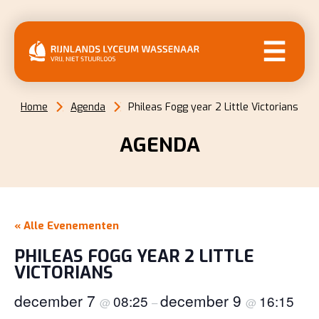
MENU
Home
Agenda
Phileas Fogg year 2 Little Victorians
AGENDA
« Alle Evenementen
PHILEAS FOGG YEAR 2 LITTLE
VICTORIANS
december 7
december 9
08:25
16:15
@
–
@