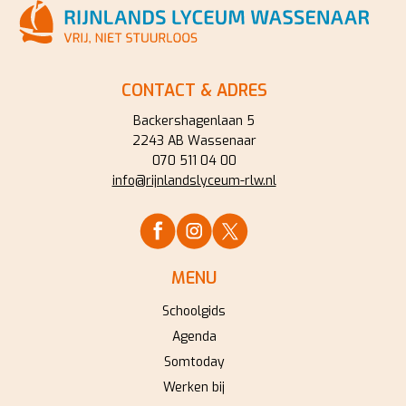
CONTACT & ADRES
Backershagenlaan 5
2243 AB Wassenaar
070 511 04 00
info@rijnlandslyceum-rlw.nl
MENU
Schoolgids
Agenda
Somtoday
Werken bij