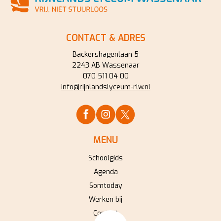
CONTACT & ADRES
Backershagenlaan 5
2243 AB Wassenaar
070 511 04 00
info@rijnlandslyceum-rlw.nl
MENU
Schoolgids
Agenda
Somtoday
Werken bij
Contact