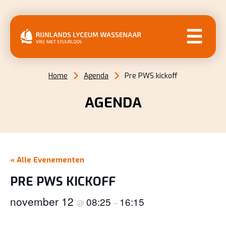
MENU
Home
Agenda
Pre PWS kickoff
AGENDA
« Alle Evenementen
PRE PWS KICKOFF
november 12
08:25
16:15
@
–