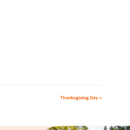
Thanksgiving Day
»