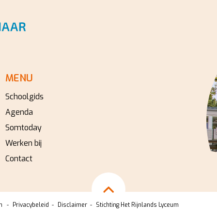
MENU
Schoolgids
Agenda
Somtoday
Werken bij
Contact
m
Privacybeleid
Disclaimer
Stichting Het Rijnlands Lyceum