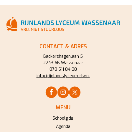
CONTACT & ADRES
Backershagenlaan 5
2243 AB Wassenaar
070 511 04 00
info@rijnlandslyceum-rlw.nl
MENU
Schoolgids
Agenda