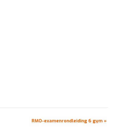
RMO-examenrondleiding 6 gym
»