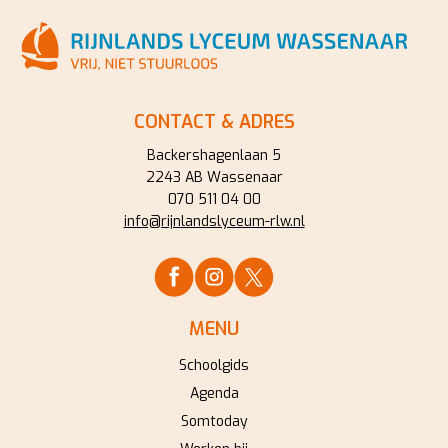
CONTACT & ADRES
Backershagenlaan 5
2243 AB Wassenaar
070 511 04 00
info@rijnlandslyceum-rlw.nl
MENU
Schoolgids
Agenda
Somtoday