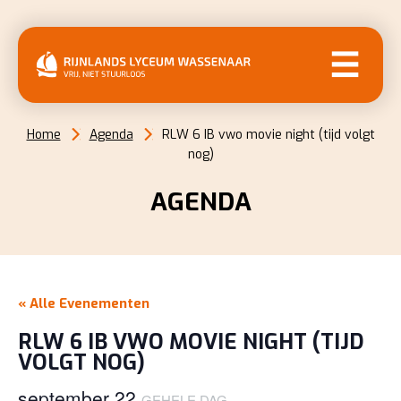
MENU
Home
Agenda
RLW 6 IB vwo movie night (tijd volgt
nog)
AGENDA
« Alle Evenementen
RLW 6 IB VWO MOVIE NIGHT (TIJD
VOLGT NOG)
september 22
GEHELE DAG