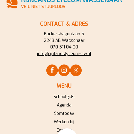
CONTACT & ADRES
Backershagenlaan 5
2243 AB Wassenaar
070 511 04 00
info@rijnlandslyceum-rlw.nl
MENU
Schoolgids
Agenda
Somtoday
Werken bij
Contact