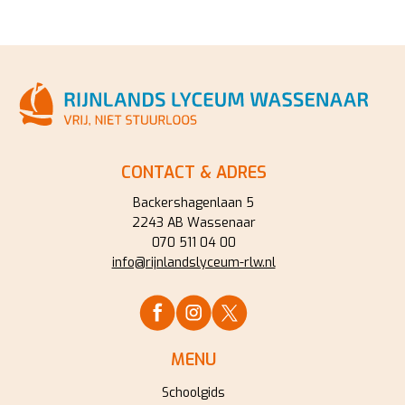
CONTACT & ADRES
Backershagenlaan 5
2243 AB Wassenaar
070 511 04 00
info@rijnlandslyceum-rlw.nl
MENU
Schoolgids