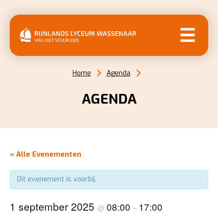
MENU
Home
Agenda
AGENDA
« Alle Evenementen
Dit evenement is voorbij.
1 september 2025
08:00
17:00
@
–