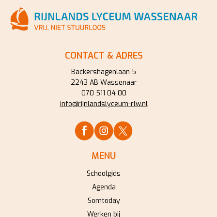
CONTACT & ADRES
Backershagenlaan 5
2243 AB Wassenaar
070 511 04 00
info@rijnlandslyceum-rlw.nl
MENU
Schoolgids
Agenda
Somtoday
Werken bij