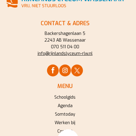
CONTACT & ADRES
Backershagenlaan 5
2243 AB Wassenaar
070 511 04 00
info@rijnlandslyceum-rlw.nl
MENU
Schoolgids
Agenda
Somtoday
Werken bij
Contact