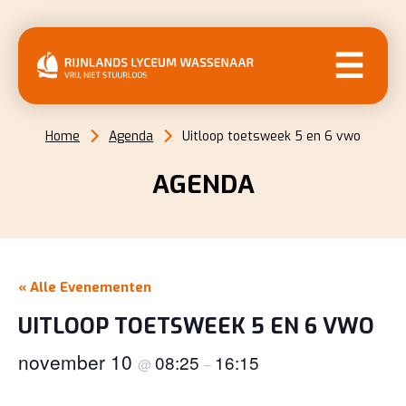
MENU
Home
Agenda
Uitloop toetsweek 5 en 6 vwo
AGENDA
« Alle Evenementen
UITLOOP TOETSWEEK 5 EN 6 VWO
november 10
08:25
16:15
@
–