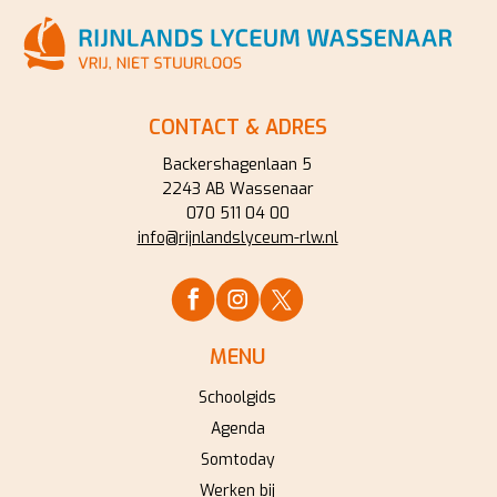
CONTACT & ADRES
Backershagenlaan 5
2243 AB Wassenaar
070 511 04 00
info@rijnlandslyceum-rlw.nl
MENU
Schoolgids
Agenda
Somtoday
Werken bij