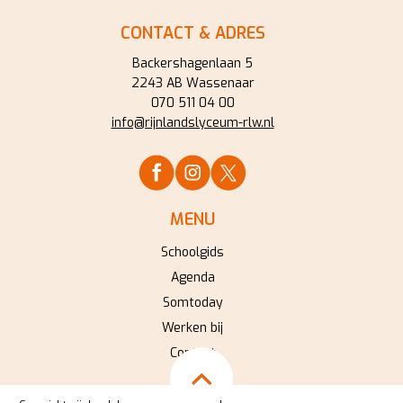
CONTACT & ADRES
Backershagenlaan 5
2243 AB Wassenaar
070 511 04 00
info@rijnlandslyceum-rlw.nl
MENU
Schoolgids
Agenda
Somtoday
Werken bij
Contact