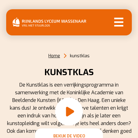
MENU
Home
kunstklas
KUNSTKLAS
De Kunstklas is een verrijkingsprogramma in
samenwerking met de Koninklijke Academie van
Beeldende Kunsten (KABK) in Den Haag. Een unieke
kans dus! Je ontwikkelt je creatieve talenten en krijgt
een indruk van hoe het zou zijn als je later een
kunstopleiding wilt volgen. Ga je iets heel anders doen?
Ook dan komen vaardig heden als creatief denken goed
BEKIJK DE VIDEO