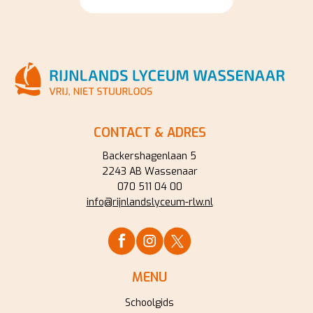
CONTACT & ADRES
Backershagenlaan 5
2243 AB Wassenaar
070 511 04 00
info@rijnlandslyceum-rlw.nl
MENU
Schoolgids