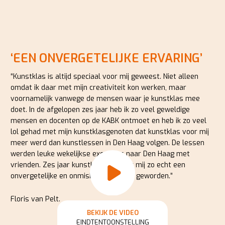
‘EEN ONVERGETELIJKE ERVARING’
“Kunstklas is altijd speciaal voor mij geweest. Niet alleen
omdat ik daar met mijn creativiteit kon werken, maar
voornamelijk vanwege de mensen waar je kunstklas mee
doet. In de afgelopen zes jaar heb ik zo veel geweldige
mensen en docenten op de KABK ontmoet en heb ik zo veel
lol gehad met mijn kunstklasgenoten dat kunstklas voor mij
meer werd dan kunstlessen in Den Haag volgen. De lessen
werden leuke wekelijkse excursies naar Den Haag met
vrienden. Zes jaar kunstklas zijn voor mij zo echt een
onvergetelijke en onmisbare ervaring geworden.”
Floris van Pelt.
BEKIJK DE VIDEO
EINDTENTOONSTELLING