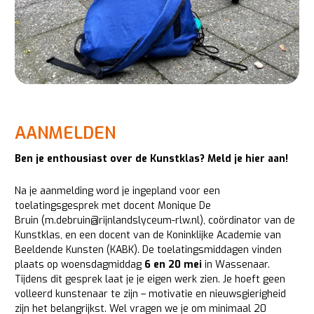
AANMELDEN
Ben je enthousiast over de Kunstklas? Meld je hier aan!
Na je aanmelding word je ingepland voor een
toelatingsgesprek met docent Monique De
Bruin (m.debruin@rijnlandslyceum-rlw.nl), coördinator van de
Kunstklas, en een docent van de Koninklijke Academie van
Beeldende Kunsten (KABK). De toelatingsmiddagen vinden
plaats op woensdagmiddag
6 en 20 mei
in Wassenaar.
Tijdens dit gesprek laat je je eigen werk zien. Je hoeft geen
volleerd kunstenaar te zijn – motivatie en nieuwsgierigheid
zijn het belangrijkst. Wel vragen we je om minimaal 20