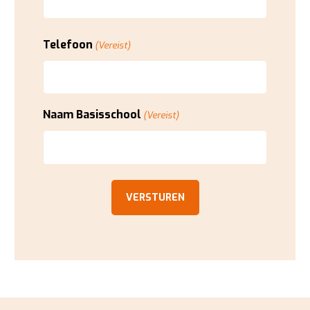
Telefoon
(Vereist)
Naam Basisschool
(Vereist)