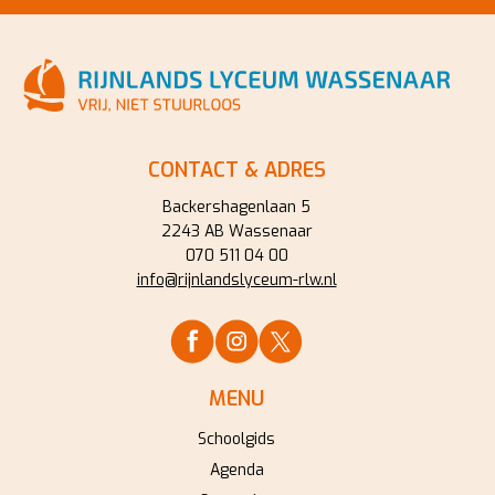
CONTACT & ADRES
Backershagenlaan 5
2243 AB Wassenaar
070 511 04 00
info@rijnlandslyceum-rlw.nl
MENU
Schoolgids
Agenda