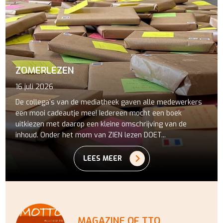
ZOMERLEZEN
16 juli 2026
De collega’s van de mediatheek gaven alle medewerkers
een mooi cadeautje mee! Iedereen mocht een boek
uitkiezen met daarop een kleine omschrijving van de
inhoud. Onder het mom van ZIEN lezen DOET...
LEES MEER
MAGAZINE OF TTO