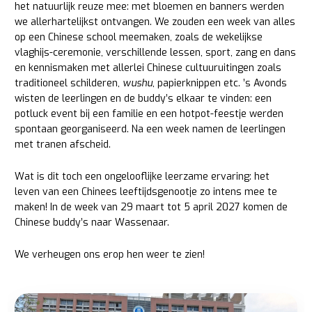
het natuurlijk reuze mee: met bloemen en banners werden
we allerhartelijkst ontvangen. We zouden een week van alles
op een Chinese school meemaken, zoals de wekelijkse
vlaghijs-ceremonie, verschillende lessen, sport, zang en dans
en kennismaken met allerlei Chinese cultuuruitingen zoals
traditioneel schilderen,
wushu
, papierknippen etc. ’s Avonds
wisten de leerlingen en de buddy’s elkaar te vinden: een
potluck event bij een familie en een hotpot-feestje werden
spontaan georganiseerd. Na een week namen de leerlingen
met tranen afscheid.
Wat is dit toch een ongelooflijke leerzame ervaring: het
leven van een Chinees leeftijdsgenootje zo intens mee te
maken! In de week van 29 maart tot 5 april 2027 komen de
Chinese buddy’s naar Wassenaar.
We verheugen ons erop hen weer te zien!