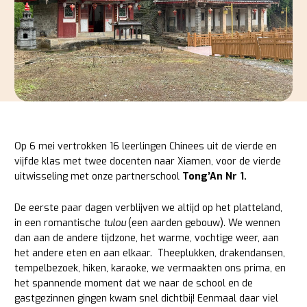
Op 6 mei vertrokken 16 leerlingen Chinees uit de vierde en
vijfde klas met twee docenten naar Xiamen, voor de vierde
uitwisseling met onze partnerschool
Tong’An Nr 1.
De eerste paar dagen verblijven we altijd op het platteland,
in een romantische
tulou
(een aarden gebouw). We wennen
dan aan de andere tijdzone, het warme, vochtige weer, aan
het andere eten en aan elkaar. Theeplukken, drakendansen,
tempelbezoek, hiken, karaoke, we vermaakten ons prima, en
het spannende moment dat we naar de school en de
gastgezinnen gingen kwam snel dichtbij! Eenmaal daar viel