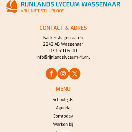
CONTACT & ADRES
Backershagenlaan 5
2243 AB Wassenaar
070 511 04 00
info@rijnlandslyceum-rlw.nl
MENU
Schoolgids
Agenda
Somtoday
Werken bij