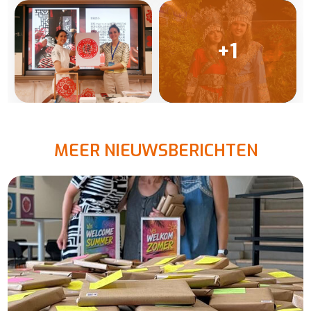
+1
MEER NIEUWSBERICHTEN