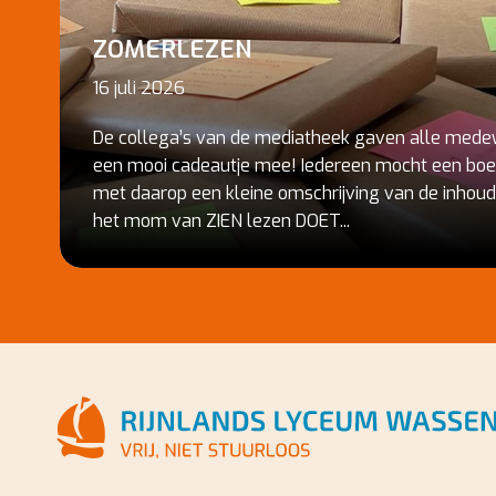
ZOMERLEZEN
16 juli 2026
De collega’s van de mediatheek gaven alle mede
een mooi cadeautje mee! Iedereen mocht een boek
met daarop een kleine omschrijving van de inhoud
het mom van ZIEN lezen DOET...