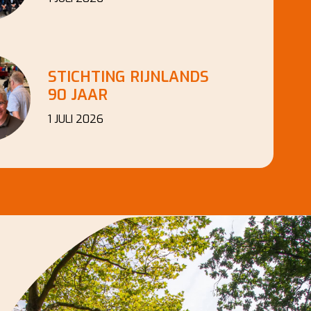
STICHTING RIJNLANDS
90 JAAR
1 JULI 2026