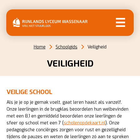
MENU
Home
Schoolgids
Veiligheid
VEILIGHEID
VEILIGE SCHOOL
Als je je op je gemak voelt, gaat leren haast als vanzelf.
Onze leerlingen in de brugklas beoordelen hun welbevinden
met een 8,1 en gemiddeld beoordelen onze leerlingen de
sfeer op school met een 7 (
scholenopdekaart.nl
). Onze
pedagogische conciërges zorgen voor rust en gezelligheid
tijdens de pauzes en weten de leerlingen zó aan te spreken