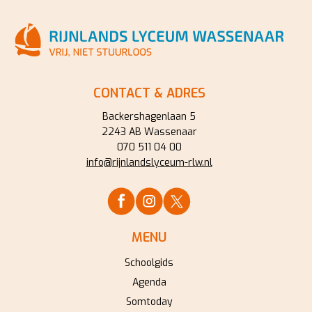
CONTACT & ADRES
Backershagenlaan 5
2243 AB Wassenaar
070 511 04 00
info@rijnlandslyceum-rlw.nl
MENU
Schoolgids
Agenda
Somtoday