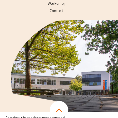
Werken bij
Contact
Copyright:
rijnlandslyceumwassenaar.nl