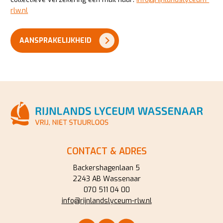
rlw.nl
AANSPRAKELIJKHEID
CONTACT & ADRES
Backershagenlaan 5
2243 AB Wassenaar
070 511 04 00
info@rijnlandslyceum-rlw.nl