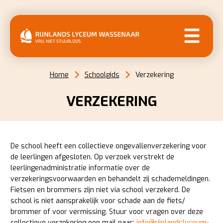
MENU
Home
Schoolgids
Verzekering
VERZEKERING
De school heeft een collectieve ongevallenverzekering voor
de leerlingen afgesloten. Op verzoek verstrekt de
leerlingenadministratie informatie over de
verzekeringsvoorwaarden en behandelt zij schademeldingen.
Fietsen en brommers zijn niet via school verzekerd. De
school is niet aansprakelijk voor schade aan de fiets/
brommer of voor vermissing. Stuur voor vragen over deze
collectieve verzekering een mail naar:
info@rijnlandslyceum-