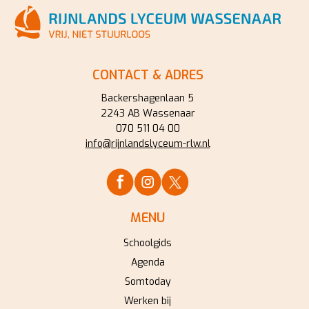
CONTACT & ADRES
Backershagenlaan 5
2243 AB Wassenaar
070 511 04 00
info@rijnlandslyceum-rlw.nl
MENU
Schoolgids
Agenda
Somtoday
Werken bij