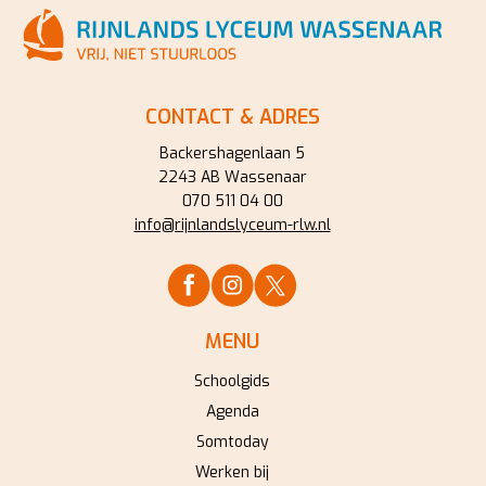
CONTACT & ADRES
Backershagenlaan 5
2243 AB Wassenaar
070 511 04 00
info@rijnlandslyceum-rlw.nl
MENU
Schoolgids
Agenda
Somtoday
Werken bij