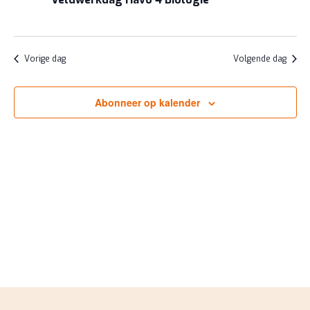
JUNI
NAVIGA
2026
Vorige dag
Volgende dag
Abonneer op kalender