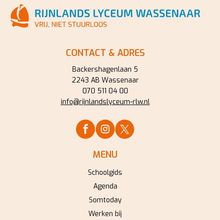
CONTACT & ADRES
Backershagenlaan 5
2243 AB Wassenaar
070 511 04 00
info@rijnlandslyceum-rlw.nl
MENU
Schoolgids
Agenda
Somtoday
Werken bij