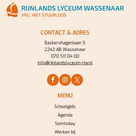
CONTACT & ADRES
Backershagenlaan 5
2243 AB Wassenaar
070 511 04 00
info@rijnlandslyceum-rlw.nl
MENU
Schoolgids
Agenda
Somtoday
Werken bij