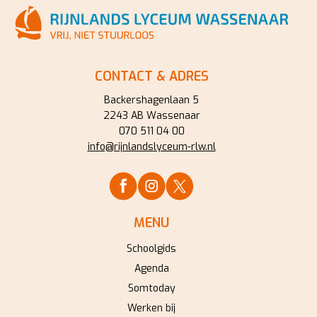
CONTACT & ADRES
Backershagenlaan 5
2243 AB Wassenaar
070 511 04 00
info@rijnlandslyceum-rlw.nl
MENU
Schoolgids
Agenda
Somtoday
Werken bij