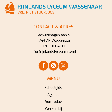
CONTACT & ADRES
Backershagenlaan 5
2243 AB Wassenaar
070 511 04 00
info@rijnlandslyceum-rlw.nl
MENU
Schoolgids
Agenda
Somtoday
Werken bij