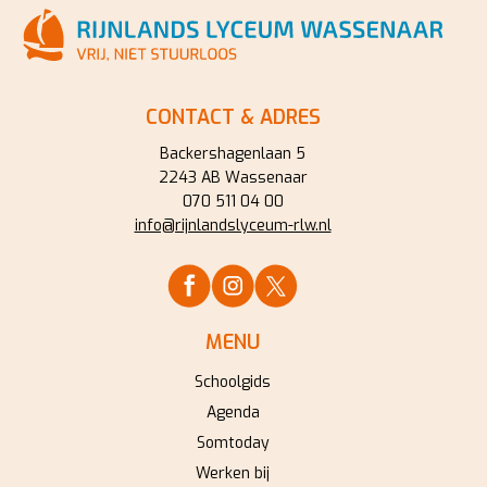
CONTACT & ADRES
Backershagenlaan 5
2243 AB Wassenaar
070 511 04 00
info@rijnlandslyceum-rlw.nl
MENU
Schoolgids
Agenda
Somtoday
Werken bij